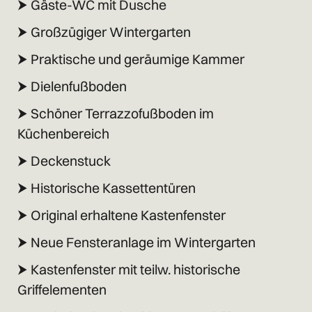
⮞ Gäste-WC mit Dusche
⮞ Großzügiger Wintergarten
⮞ Praktische und geräumige Kammer
⮞ Dielenfußboden
⮞ Schöner Terrazzofußboden im
Küchenbereich
⮞ Deckenstuck
⮞ Historische Kassettentüren
⮞ Original erhaltene Kastenfenster
⮞ Neue Fensteranlage im Wintergarten
⮞ Kastenfenster mit teilw. historische
Griffelementen