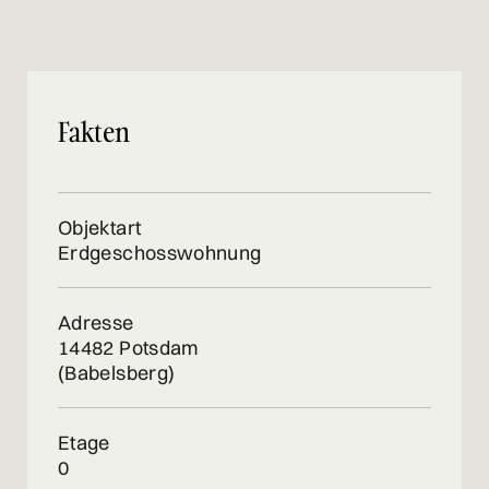
Fakten
Objektart
Erdgeschosswohnung
Adresse
14482 Potsdam
(Babelsberg)
Etage
0