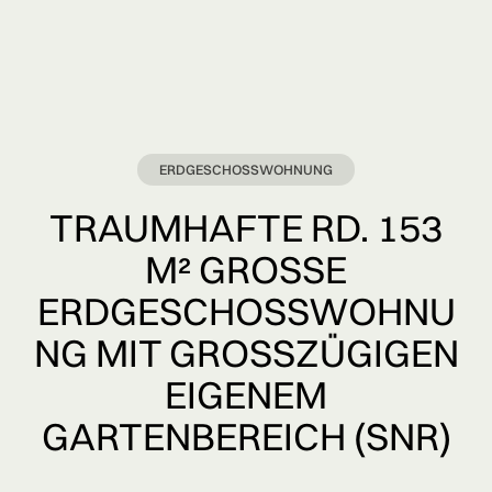
ERDGESCHOSSWOHNUNG
TRAUMHAFTE RD. 153
M² GROSSE E
RDGESCHOSSWOHNUN
G MIT GROSSZÜGIGEN EI
GENEM GA
RTENBEREICH (SNR)